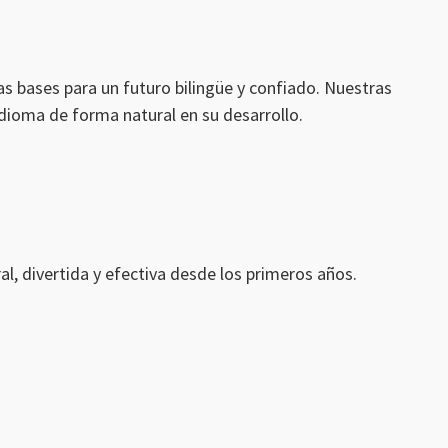
s bases para un futuro bilingüe y confiado. Nuestras
idioma de forma natural en su desarrollo.
l, divertida y efectiva desde los primeros años.