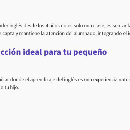
inglés desde los 4 años no es solo una clase, es sentar la
ue capta y mantiene la atención del alumnado, integrando el 
lección ideal para tu pequeño
ar donde el aprendizaje del inglés es una experiencia natura
 tu hijo.