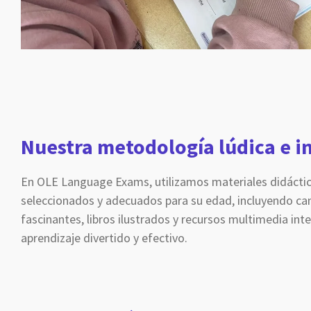
Nuestra metodología lúdica e i
En OLE Language Exams, utilizamos materiales didáct
seleccionados y adecuados para su edad, incluyendo ca
fascinantes, libros ilustrados y recursos multimedia int
aprendizaje divertido y efectivo.