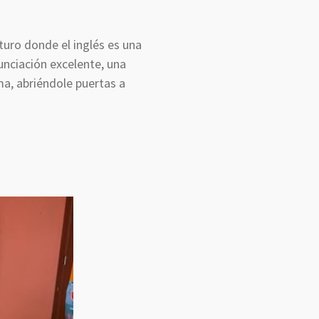
futuro donde el inglés es una
unciación excelente, una
ma, abriéndole puertas a