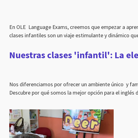
En OLE Language Exams, creemos que empezar a aprender 
clases infantiles son un viaje estimulante y dinámico q
Nuestras clases 'infantil': La e
Nos diferenciamos por ofrecer un ambiente único y famili
Descubre por qué somos la mejor opción para el inglés de