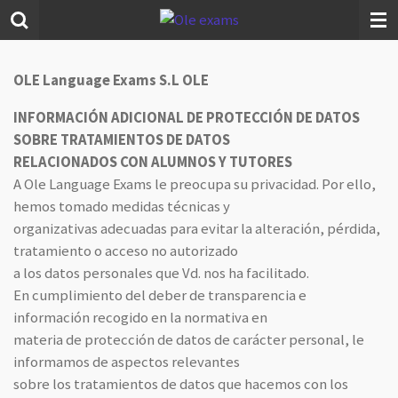
Ir
al
contenido
OLE Language Exams S.L OLE
principal
INFORMACIÓN ADICIONAL DE PROTECCIÓN DE DATOS
SOBRE TRATAMIENTOS DE DATOS
RELACIONADOS CON ALUMNOS Y TUTORES
A Ole Language Exams le preocupa su privacidad. Por ello,
hemos tomado medidas técnicas y
organizativas adecuadas para evitar la alteración, pérdida,
tratamiento o acceso no autorizado
a los datos personales que Vd. nos ha facilitado.
En cumplimiento del deber de transparencia e
información recogido en la normativa en
materia de protección de datos de carácter personal, le
informamos de aspectos relevantes
sobre los tratamientos de datos que hacemos con los