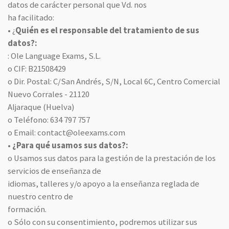
datos de carácter personal que Vd. nos
ha facilitado:
• ¿
Quién es el responsable del tratamiento de sus
datos?:
: Ole Language Exams, S.L.
o CIF: B21508429
o Dir. Postal: C/San Andrés, S/N, Local 6C, Centro Comercial
Nuevo Corrales - 21120
Aljaraque (Huelva)
o Teléfono: 634 797 757
o Email: contact@oleexams.com
•
¿Para qué usamos sus datos?:
o Usamos sus datos para la gestión de la prestación de los
servicios de enseñanza de
idiomas, talleres y/o apoyo a la enseñanza reglada de
nuestro centro de
formación.
o Sólo con su consentimiento, podremos utilizar sus